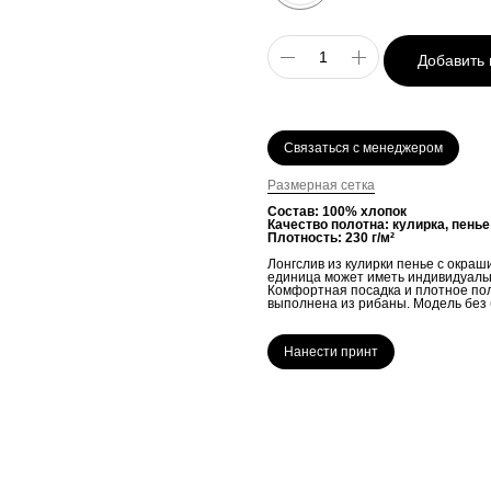
Добавить 
Связаться с менеджером
Размерная сетка
Состав: 100% хлопок
Качество полотна: кулирка, пенье
Плотность: 230 г/м²
Лонгслив из кулирки пенье с окраш
единица может иметь индивидуальн
Комфортная посадка и плотное по
выполнена из рибаны. Модель без 
Нанести принт