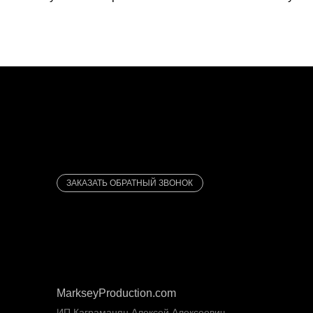
ЗАКАЗАТЬ ОБРАТНЫЙ ЗВОНОК
MarkseyProduction.com
ИП Каграманян Алексей Алексеевич