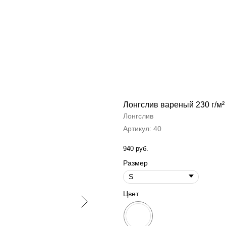
Лонгслив вареный 230 г/м²
Лонгслив
Артикул:
40
940
руб.
Размер
Цвет