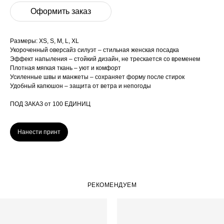
Оформить заказ
Размеры: XS, S, M, L, XL
Укороченный оверсайз силуэт – стильная женская посадка
Эффект напыления – стойкий дизайн, не трескается со временем
Плотная мягкая ткань – уют и комфорт
Усиленные швы и манжеты – сохраняет форму после стирок
Удобный капюшон – защита от ветра и непогоды
ПОД ЗАКАЗ от 100 ЕДИНИЦ
Нанести принт
РЕКОМЕНДУЕМ