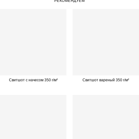
РЕКОМЕНДУЕМ
Свитшот с начесом 350 г/м²
Свитшот вареный 350 г/м²