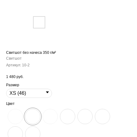
Свитшот без начеса 350 г/м²
Свитшот
Артикул:
10-2
1 480
руб.
Размер
Цвет