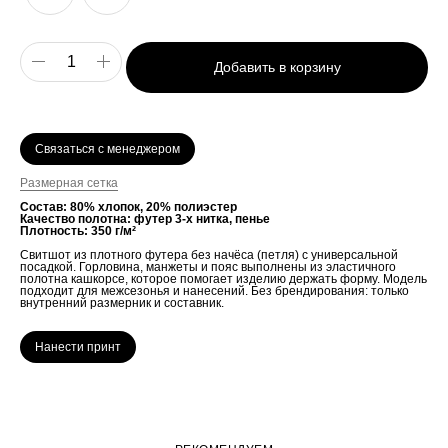
Добавить в корзину
Связаться с менеджером
Размерная сетка
Состав: 80% хлопок, 20% полиэстер
Качество полотна: футер 3-х нитка, пенье
Плотность: 350 г/м²
Свитшот из плотного футера без начёса (петля) с универсальной
посадкой. Горловина, манжеты и пояс выполнены из эластичного
полотна кашкорсе, которое помогает изделию держать форму. Модель
подходит для межсезонья и нанесений. Без брендирования: только
внутренний размерник и составник.
Нанести принт