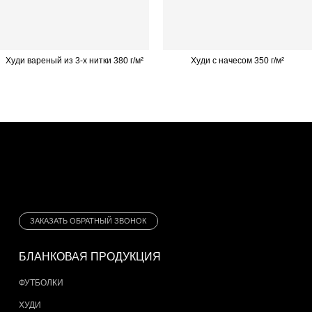
Худи вареный из 3-х нитки 380 г/м²
Худи с начесом 350 г/м²
ЗАКАЗАТЬ ОБРАТНЫЙ ЗВОНОК
БЛАНКОВАЯ ПРОДУКЦИЯ
ФУТБОЛКИ
ХУДИ