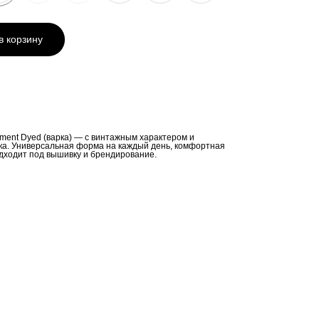
в корзину
ent Dyed (варка) — с винтажным характером и
а. Универсальная форма на каждый день, комфортная
одходит под вышивку и брендирование.