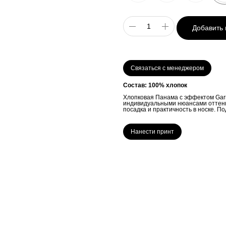
Добавить 
Связаться с менеджером
Состав: 100% хлопок
Хлопковая Панама с эффектом Garm
индивидуальными нюансами оттенк
посадка и практичность в носке. П
Нанести принт