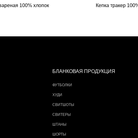
вареная 100% хлопок
Кепка тракер 100%
БЛАНКОВАЯ ПРОДУКЦИЯ
ФУТБОЛКИ
ХУДИ
СВИТШОТЫ
СВИТЕРЫ
ШТАНЫ
ШОРТЫ