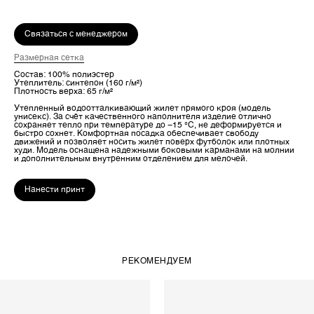
Связаться с менеджером
Размерная сетка
Состав: 100% полиэстер
Утеплитель: синтепон (160 г/м²)
Плотность верха: 65 г/м²
Утепленный водоотталкивающий жилет прямого кроя (модель
унисекс). За счёт качественного наполнителя изделие отлично
сохраняет тепло при температуре до −15 °C, не деформируется и
быстро сохнет. Комфортная посадка обеспечивает свободу
движений и позволяет носить жилет поверх футболок или плотных
худи. Модель оснащена надежными боковыми карманами на молнии
и дополнительным внутренним отделением для мелочей.
Нанести принт
РЕКОМЕНДУЕМ