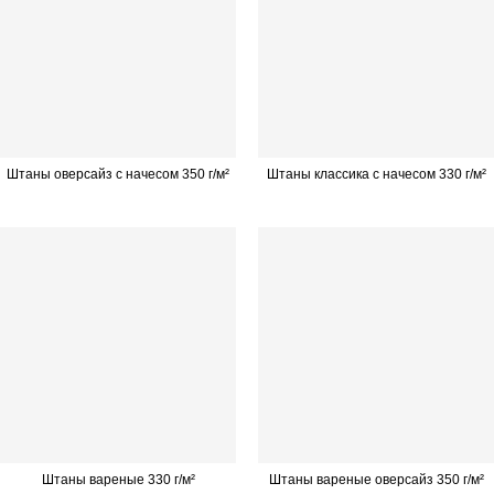
Штаны оверсайз с начесом 350 г/м²
Штаны классика с начесом 330 г/м²
Штаны вареные 330 г/м²
Штаны вареные оверсайз 350 г/м²