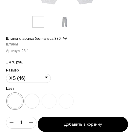
Штаны классика без начеса 330 г/м²
Штаны
Артикул:
28-1
1 470
руб.
Размер
Цвет
Добавить в корзину