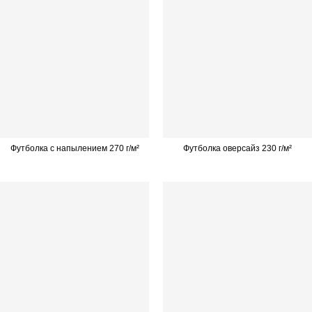
Футболка с напылением 270 г/м²
Футболка оверсайз 230 г/м²