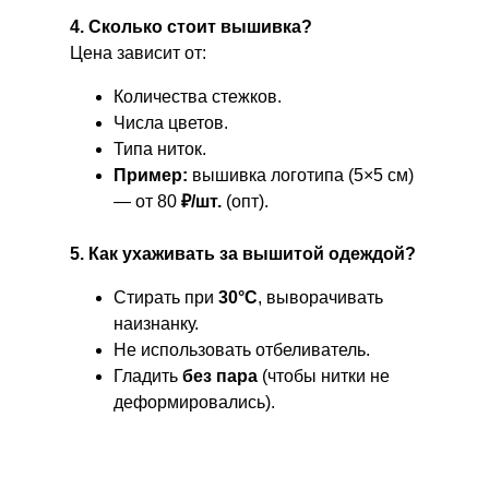
4. Сколько стоит вышивка?
Цена зависит от:
Количества стежков.
Числа цветов.
Типа ниток.
Пример:
вышивка логотипа (5×5 см)
— от 80
₽/шт.
(опт).
5. Как ухаживать за вышитой одеждой?
Стирать при
30°C
, выворачивать
наизнанку.
Не использовать отбеливатель.
Гладить
без пара
(чтобы нитки не
деформировались).