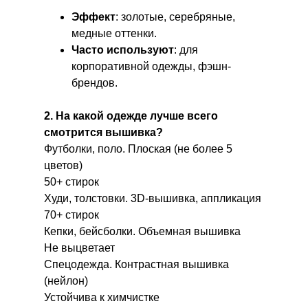
Эффект
: золотые, серебряные,
медные оттенки.
Часто используют
: для
корпоративной одежды, фэшн-
брендов.
2. На какой одежде лучше всего
смотрится вышивка?
Футболки, поло. Плоская (не более 5
цветов)
50+ стирок
Худи, толстовки. 3D-вышивка, аппликация
70+ стирок
Кепки, бейсболки. Объемная вышивка
Не выцветает
Спецодежда. Контрастная вышивка
(нейлон)
Устойчива к химчистке