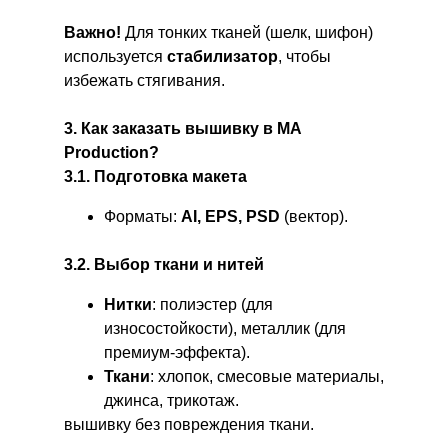
Важно!
Для тонких тканей (шелк, шифон)
используется
стабилизатор
, чтобы
избежать стягивания.
3. Как заказать вышивку в MA
Production?
3.1. Подготовка макета
Форматы:
AI, EPS, PSD
(вектор).
3.2. Выбор ткани и нитей
Нитки
: полиэстер (для
износостойкости), металлик (для
премиум-эффекта).
Ткани
: хлопок, смесовые материалы,
джинса, трикотаж.
вышивку без повреждения ткани.